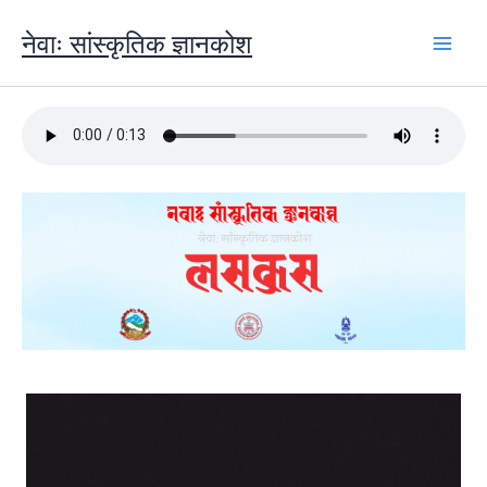
Skip
to
नेवाः सांस्कृतिक ज्ञानकोश
content