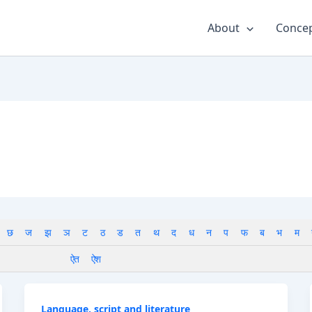
About
Concep
छ
ज
झ
ञ
ट
ठ
ड
त
थ
द
ध
न
प
फ
ब
भ
म
ऐत
ऐश
Language, script and literature