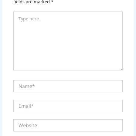
fields are marked
*
Type
here..
Name*
Email*
Website