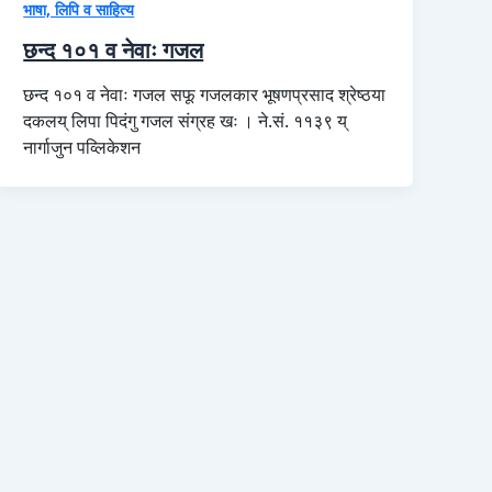
भाषा, लिपि व साहित्य
छन्द १०१ व नेवाः गजल
छन्द १०१ व नेवाः गजल सफू गजलकार भूषणप्रसाद श्रेष्ठया
दकलय् लिपा पिदंगु गजल संग्रह खः । ने.सं. ११३९ य्
नार्गाजुन पव्लिकेशन