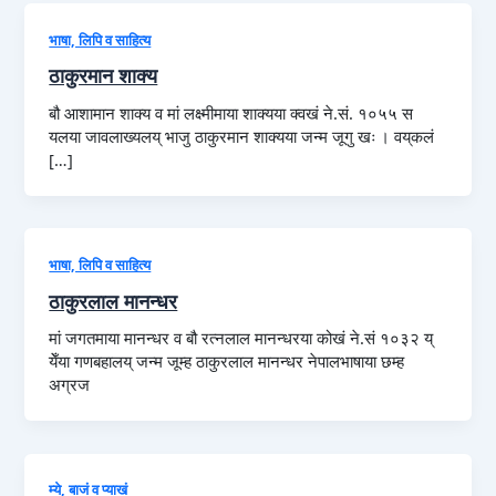
भाषा, लिपि व साहित्य
ठाकुरमान शाक्य
बौ आशामान शाक्य व मां लक्ष्मीमाया शाक्यया क्वखं ने.सं. १०५५ स
यलया जावलाख्यलय् भाजु ठाकुरमान शाक्यया जन्म जूगु खः । वय्‌कलं
[…]
भाषा, लिपि व साहित्य
ठाकुरलाल मानन्धर
मां जगतमाया मानन्धर व बौ रत्नलाल मानन्धरया कोखं ने.सं १०३२ य्
येँया गणबहालय् जन्म जूम्ह ठाकुरलाल मानन्धर नेपालभाषाया छम्ह
अग्रज
म्ये, बाजं व प्याखं