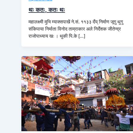
थः कतः, कतः थः
महालक्ष्मी मुभि म्याक्सपाखें ने.सं. ११३३ दँय्‌ निर्माण जूगु थुगु
संकिपाया निर्माता विनोद ताम्राकार अले निर्देशक जीतेन्द्र
राजोपाध्याय खः । थुकी पि.के […]