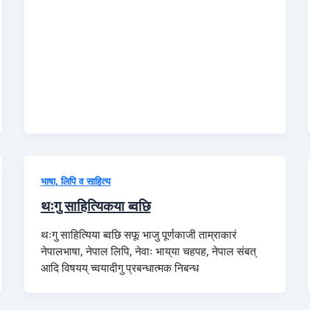
भाषा, लिपि व साहित्य
थःगु साहित्यिकया ब्वछि
थःगु साहित्यिया ब्वछि सफू भाजु पूर्णकाजी ताम्राकारं
नेपालभाषा, नेपाल लिपि, नेवाः भाय्‌या चहपह, नेपाल संबत्
आदि विषयय् च्वयादीगु प्रबन्धात्मक निबन्ध