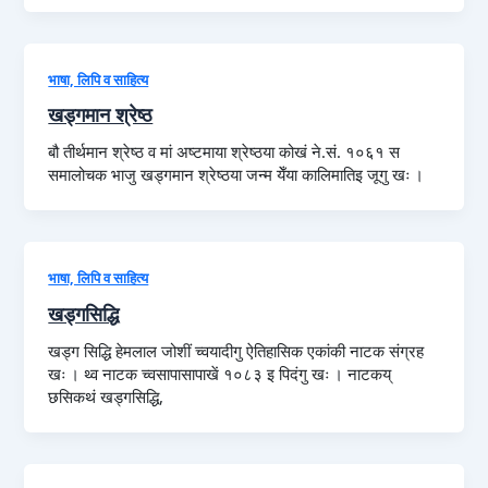
भाषा, लिपि व साहित्य
खड्गमान श्रेष्ठ
बौ तीर्थमान श्रेष्ठ व मां अष्टमाया श्रेष्ठया कोखं ने.सं. १०६१ स
समालोचक भाजु खड्गमान श्रेष्ठया जन्म येँया कालिमातिइ जूगु खः ।
भाषा, लिपि व साहित्य
खड्गसिद्धि
खड्ग सिद्धि हेमलाल जोशीं च्वयादीगु ऐतिहासिक एकांकी नाटक संग्रह
खः । थ्व नाटक च्वसापासापाखें १०८३ इ पिदंगु खः । नाटकय्
छसिकथं खड्गसिद्धि,