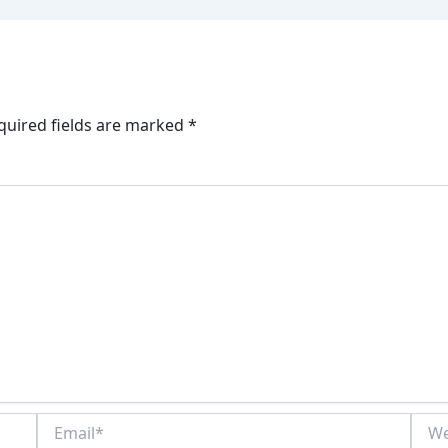
quired fields are marked
*
Email*
Webs