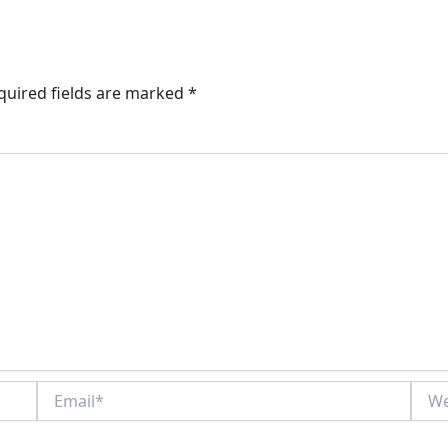
quired fields are marked
*
Email*
Webs