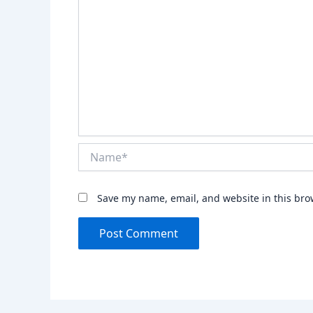
Name*
Save my name, email, and website in this bro