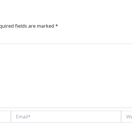
quired fields are marked
*
Email*
Webs