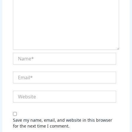
Name*
Email*
Website
Save my name, email, and website in this browser
for the next time I comment.