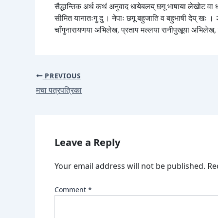
सैद्धान्तिक अर्थ कथं अनुवाद धायेबलय् छगू भाषाया लेखोट वा धाप
सीमित यानातःगु दु । नेपाः छगू बहुजाति व बहुभाषी देय् खः ।
चाँगुनारायणया अभिलेख, प्रताप मल्लया रानीपुखूया अभिलेख,
PREVIOUS
मचा पत्रपत्रिका
Leave a Reply
Your email address will not be published.
Re
Comment
*