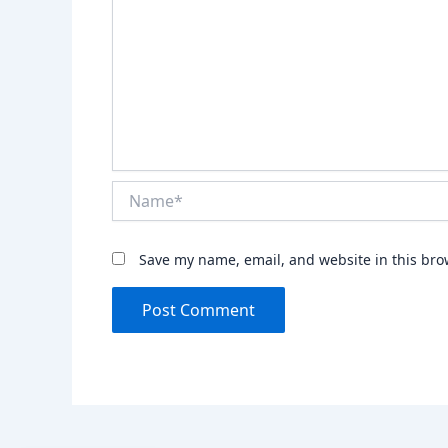
Name*
Save my name, email, and website in this bro