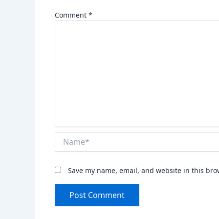
Comment
*
Name*
Save my name, email, and website in this bro