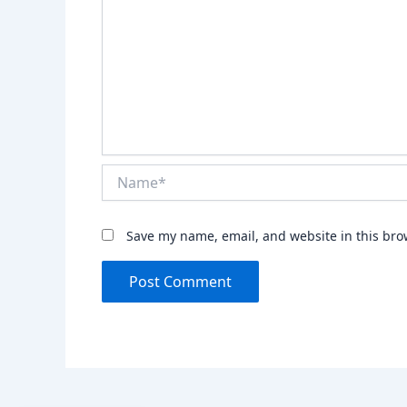
Name*
Save my name, email, and website in this bro