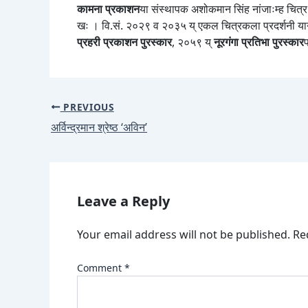
कामना प्रकाशन
या संस्थापक अशोकमान सिंह नांजाःम्ह चित्र
खः । वि.सं. २०२९ व २०३५ य् एकल चित्रकला प्रदर्शनी यानादी
प्रहरी प्रकाशन पुरस्कार
, २०५९ य्
नूरगंगा प्रतिभा पुरस्कार
प
PREVIOUS
अर्विन्द्रमान श्रेष्ठ ‘अविन’
Leave a Reply
Your email address will not be published.
Re
Comment
*