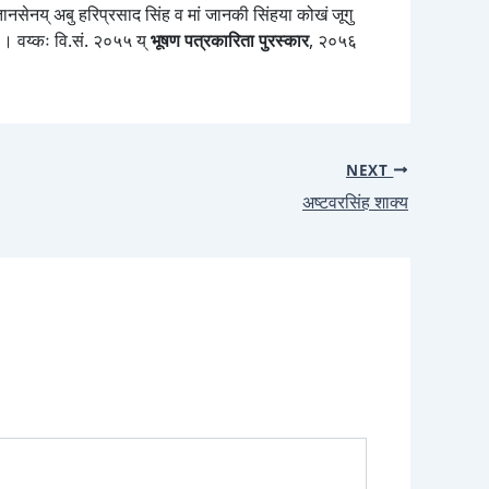
ानसेनय् अबु हरिप्रसाद सिंह व मां जानकी सिंहया कोखं जूगु
ु । वय्कः वि.सं. २०५५ य्
भूषण पत्रकारिता पुरस्कार
, २०५६
NEXT
अष्टवरसिंह शाक्य