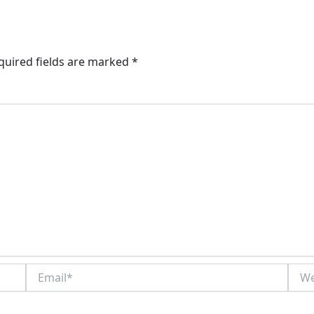
quired fields are marked
*
Email*
Webs