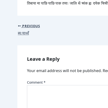
तिबाया मा पाछि पाछि पाक तयाः जालि थें च्वंक ह्वः दयेक चिची
PREVIOUS
ब्यःयाथ्वँ
Leave a Reply
Your email address will not be published.
Re
Comment
*