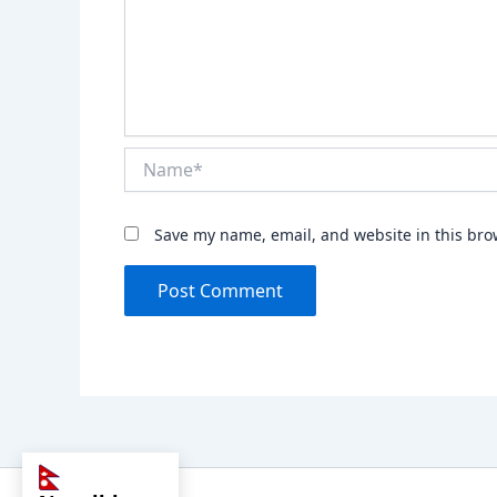
Name*
Save my name, email, and website in this bro