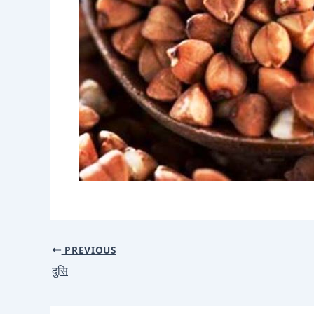
PREVIOUS
दुसि