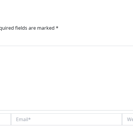
quired fields are marked
*
Email*
Webs