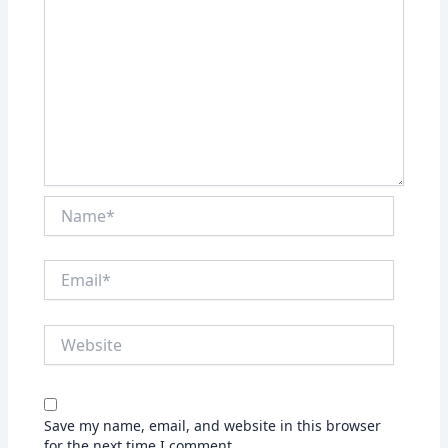
Name*
Email*
Website
Save my name, email, and website in this browser
for the next time I comment.