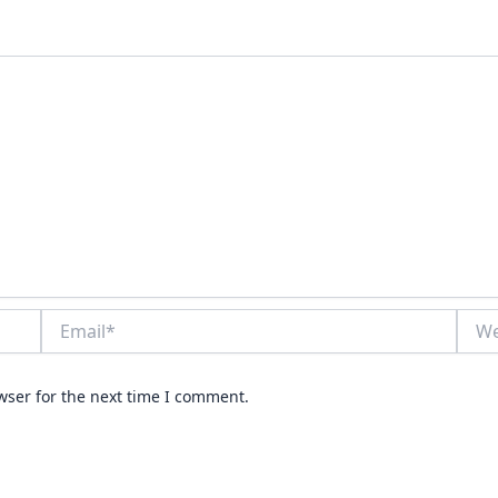
Email*
Webs
wser for the next time I comment.