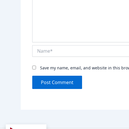
Name*
Save my name, email, and website in this bro