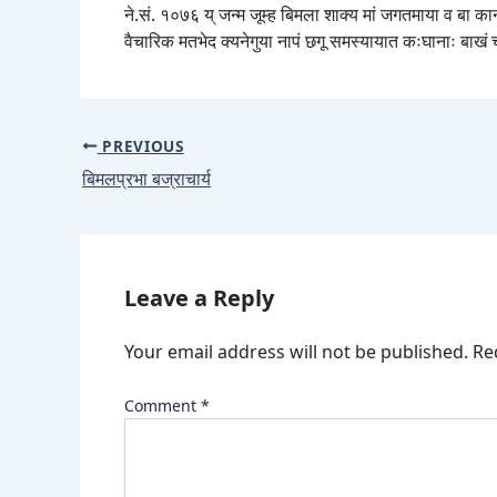
ने.सं. १०७६ य् जन्म जूम्ह बिमला शाक्य मां जगतमाया व बा कान्छाभ
वैचारिक मतभेद क्यनेगुया नापं छगू समस्यायात कःघानाः बाखं च्वय
PREVIOUS
बिमलप्रभा बज्राचार्य
Leave a Reply
Your email address will not be published.
Re
Comment
*