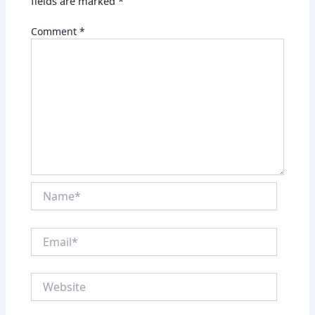
fields are marked
*
Comment
*
Name*
Email*
Website