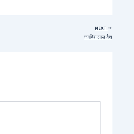
NEXT
जगदिश लाल वैद्य