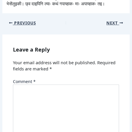
भेसेंलुइकी। छ्व दाइपिनि ल्याः कथं गपाय्हाकः माः अपाय्हाकः तइ।
PREVIOUS
NEXT
Leave a Reply
Your email address will not be published.
Required
fields are marked
*
Comment
*