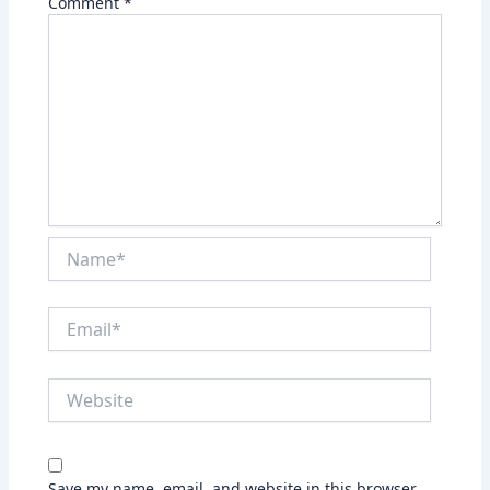
Comment
*
Name*
Email*
Website
Save my name, email, and website in this browser