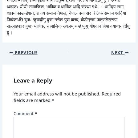
थ्वय्‌कः थीथी सामाजिक, भाषिक व धार्मिक आदि संस्था गथे — धर्मोदय सभा,
शाक्य फाउण्डेशन, शाक्य समाज नेपाल, नेपाल क्यान्सर रिलिफ समाज आदिया
जिवंकाःछि दुजः जुयादीगु दुसा गणेश युवा क्लव, बोडीग्राम फाउण्डेशनया
सल्लाहकारजुयाः भाषिक, सामाजिक ख्यलय् थम्हं फुगु योगदान बिया वयाच्वनादीगु
दु ।
PREVIOUS
NEXT
Leave a Reply
Your email address will not be published.
Required
fields are marked
*
Comment
*