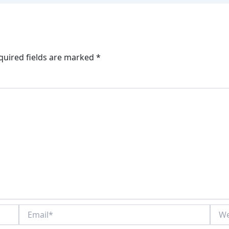
quired fields are marked
*
Email*
Webs