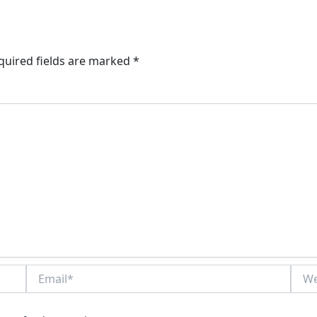
quired fields are marked
*
Email*
Webs