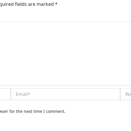
quired fields are marked
*
Email*
Webs
wser for the next time I comment.