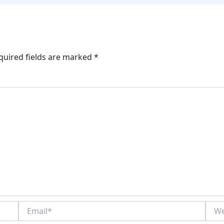
quired fields are marked
*
Email*
Webs