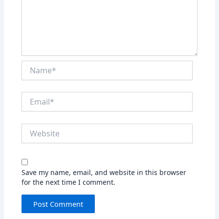
Name*
Email*
Website
Save my name, email, and website in this browser
for the next time I comment.