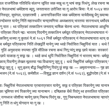
ेवल राजनैतिक गतिविधि संलग्न जूपिंत जक मखु थःगु भाषं सफू पिथंगु, लेख रचना च्वः
ंत नेपालभाषां धर्मदेशना ब्यूगु, जनतायात उत्तेजित याःगु आरोप बियाः ने.सं १०६४ सालय् 
ुद्र्र, सुमंगल, प्रज्ञारश्मी । अनागारिकापिंत जक धर्मदेशना यायेदैमखु धैगु ख्याच्वः 
 बन्दोबस्त यायेगु निंतिं महास्थवीर चन्द्रमणिया अध्यक्षताय् भारतया सारनाथय् धर्म
कायेगु यात । थ्व पत्रिकां तत्कालिन जनताय् भाषिक चेतना थनाः नेपालभाषाया आधुनिक
पत्रिका पिदने न्ह्यः भारतय् पिदनीगु तत्कालिन धर्मदूत पत्रिकाय् नेपालभाषायात नं था
क्कसिगु थज्याःगु कुतलं ने.सं १०६१ निसें धर्मदूत पत्रिकाय् नं नेपालभाषायात थाय्
व धर्मदूत पत्रिकाया नितिं लेखपूर्ति यायेगु ज्या थ्वहे निर्वासित भिक्षुपिंसं यात । थथे भि
्धी गुलिं अनुवादया रुपय्सा गुलिं मौलिक रचना कथं निगू प्यंगू सफू छापे याकाः सरकार
ापे याकाहःगु सफू खः । थ्वहे कथं थुपिं निर्वासित भिक्षुपिंसं नं भारतय् च्वनाः धर्मदू
य् पिदनीगु लेखत मूलतया गद्य विधायागु जूगु दु । थथे भिक्षुपिंसं धर्मदूत पत्रिकाय् 
ध जूगु दु । थुगु इलय् बौद्ध भिक्षुपिनिगु पिदंगु छुं सफू खः — अमृतानन्दया— गृह ज्
भजन (ने.सं १०६२), कर्मशील —विशुद्ध ज्ञान दर्शन (ने.सं १०६२), बुद्धोपदेश (ने.स
 भिक्षुपिंसं नेपालभाषाया प्रचारप्रसार यायेगु, सफू व पत्रिका पिकायेगु ज्या यानाच्
्रिका भूमिगत रुपं पिकायेगु ज्या यानाच्वन । दच्छितक धैथें पिदंगु थ्व हस्तलित पत्रि
त्नध्वज जोशीया च्वयेगु छाय् निबन्ध पिदंगु खः, गुगु निबन्धयात नेपालभाषाया न्हापांग
गु निंतिं तःधंगु योगदान याःगु खः ।