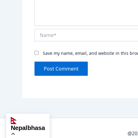
Name*
Save my name, email, and website in this bro
nepalbhasa
@202