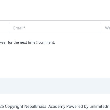
Email*
Webs
wser for the next time I comment.
5 Copyright NepalBhasa Academy Powered by unlimitedn