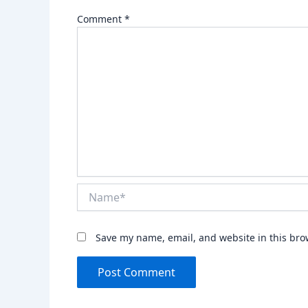
Comment
*
Name*
Save my name, email, and website in this bro