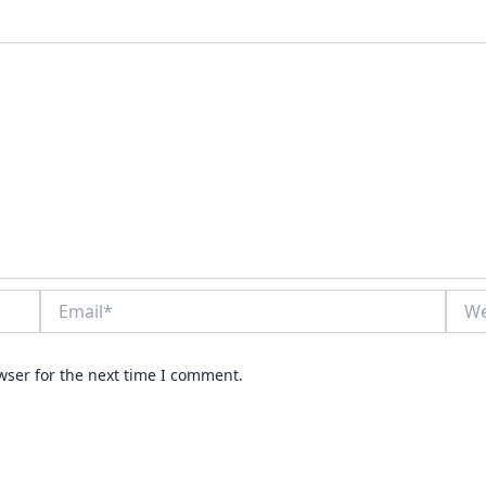
Email*
Webs
wser for the next time I comment.