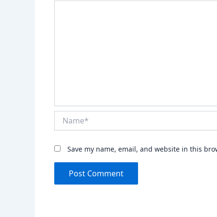
Name*
Save my name, email, and website in this bro