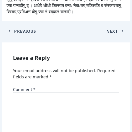
ज्या यानादीगु दु । अथेहे थीथी जिल्लाय् वनाः नेवाःतय् तजिलजि व संस्कारयागु
बिषयय् प्रशिक्षण बीगु ज्या नं वय्‌कलं यानादी ।
PREVIOUS
NEXT
Leave a Reply
Your email address will not be published.
Required
fields are marked
*
Comment
*