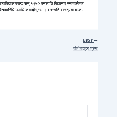
िश्वविद्यालयपाखें सन् १९७२ वनस्पति विज्ञानय् स्नातकोत्तर
विद्यावारिधि उपाधि कयादीगु खः । वनस्पति शास्त्रया वय्कः
NEXT
तीर्थबहादुर श्रेष्ठ