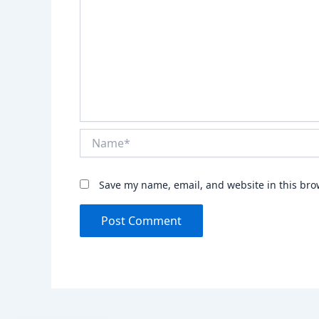
Name*
Save my name, email, and website in this bro