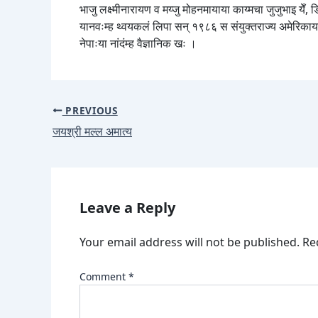
भाजु लक्ष्मीनारायण व मय्जु मोहनमायाया काय्मचा जुजुभाइ येँ
यानवःम्ह थ्वयकलं लिपा सन् १९८६ स संयुक्तराज्य अमेरिकाया इ
नेपाःया नांदंम्ह वैज्ञानिक खः ।
PREVIOUS
जयश्री मल्ल अमात्य
Leave a Reply
Your email address will not be published.
Re
Comment
*