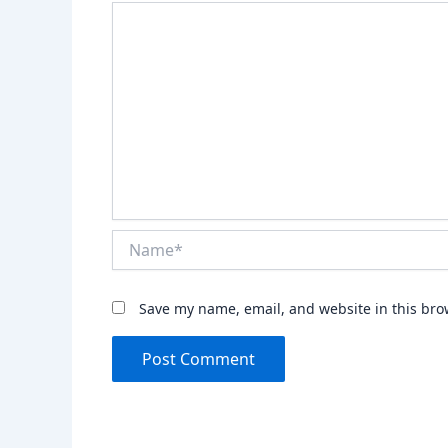
Name*
Save my name, email, and website in this bro