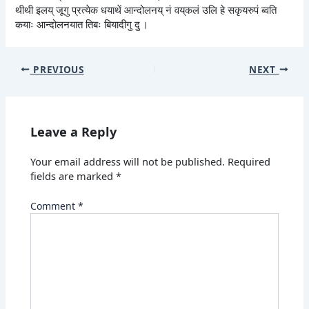
थीथी इलय् जूगु प्रत्येक धयाथें आन्दोलनय् नं वय्‌कलं उलि हे सकृयरुपं ब्वति
कयाः आन्दोलनयात तिबः बियादीगु दु ।
PREVIOUS
NEXT
Leave a Reply
Your email address will not be published.
Required
fields are marked
*
Comment
*