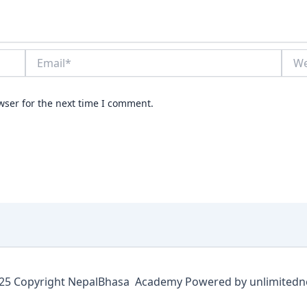
Email*
Webs
wser for the next time I comment.
5 Copyright NepalBhasa Academy Powered by unlimitedn