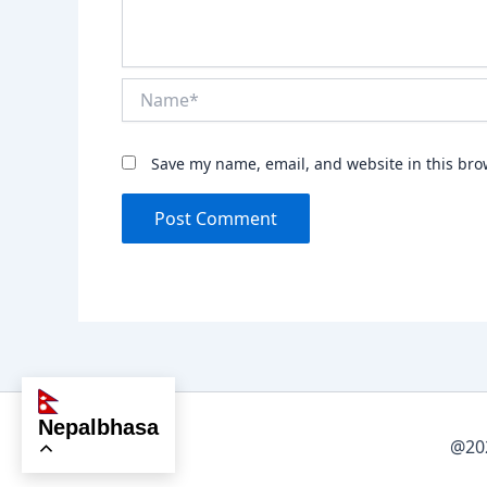
Name*
Save my name, email, and website in this bro
nepalbhasa
@202