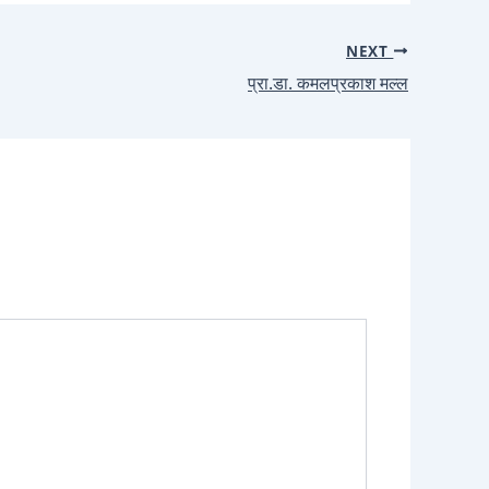
NEXT
प्रा.डा. कमलप्रकाश मल्ल