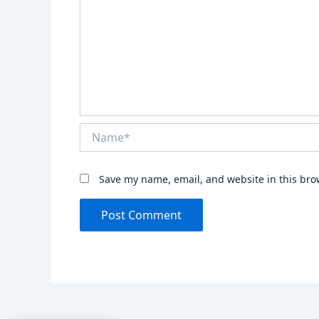
Name*
Save my name, email, and website in this bro