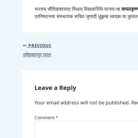
भारतय् भौतिकशास्त्र विधाय् विद्यावारिधि यानावःम्ह
कमलकृष्
प्रतिष्ठानया संस्थापक सचिव जुयादी धुंकूम्ह थ्वय्‌कःया कु
PREVIOUS
उमेशबहादुर मल्ल
Leave a Reply
Your email address will not be published.
Re
Comment
*