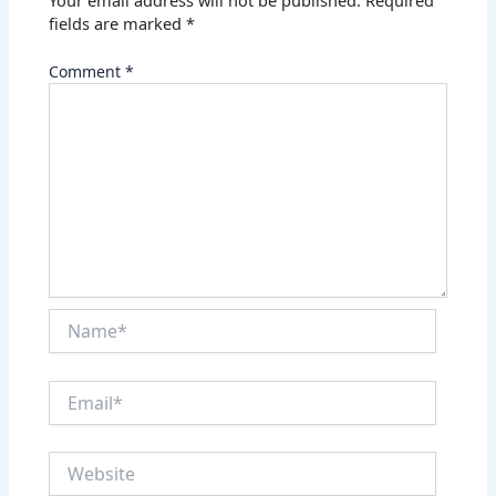
Your email address will not be published.
Required
fields are marked
*
Comment
*
Name*
Email*
Website