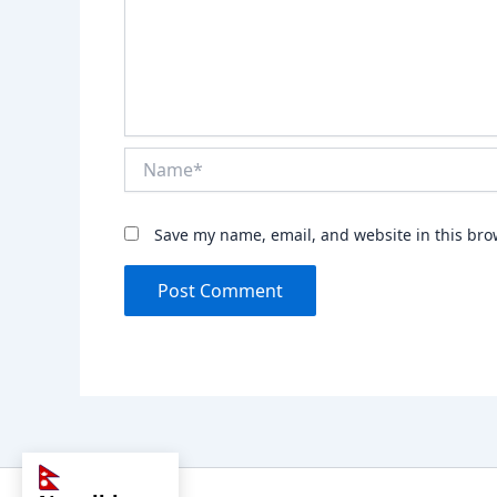
Name*
Save my name, email, and website in this bro