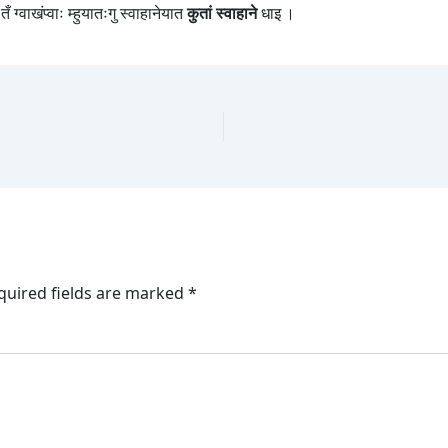
 ग्वाखंप्वाः म्हुयातःगु स्वाहानेयात
कुतां स्वाहाने
धाइ ।
quired fields are marked
*