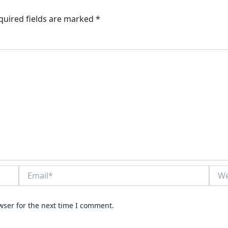
quired fields are marked
*
Email*
Webs
wser for the next time I comment.