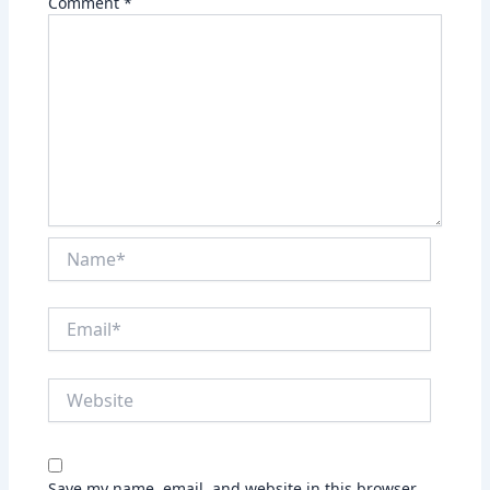
Comment
*
Name*
Email*
Website
Save my name, email, and website in this browser