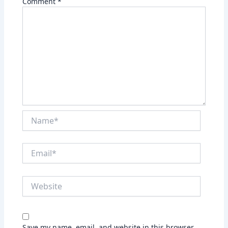
Comment
*
Name*
Email*
Website
Save my name, email, and website in this browser