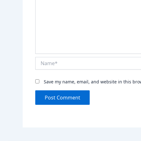
Name*
Save my name, email, and website in this bro