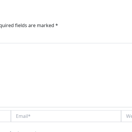
quired fields are marked
*
Email*
Webs