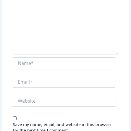
Name*
Email*
Website
Save my name, email, and website in this browser
for the next time I comment.