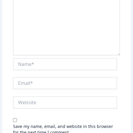
Name*
Email*
Website
Save my name, email, and website in this browser
for the next time I comment.