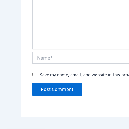
Name*
Save my name, email, and website in this bro